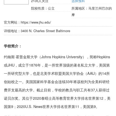
2135
人关注
选择预科
院校性质：
公立
所属地区：
马里兰州巴尔的
摩
官方网站：
https://www.jhu.edu/
详细地址：
3400 N. Charles Street Baltimore
学校简介：
约翰斯·霍普金斯大学（Johns Hopkins University），简称Hopkins
或JHU，成立于1876年，是一所世界顶级的著名私立大学，美国第
一所研究型大学，也是北美学术联盟美国大学协会（AAU）的14所
创始校之一。美国国家科学基金会连续33年将该校列为全美科研经
费开支最高的大学。截止目前，学校的教员与职工共有37人获得过
诺贝尔奖。其位于2020泰晤士高等教育世界大学排名世界第12，美
国第9；2020U.S. News世界大学排名世界第11，美国第9。