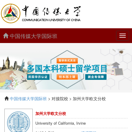
中国传媒大学国际班
中
国
传
媒
大
学
国
际
班
中国传媒大学国际班
> 对接院校 > 加州大学欧文分校
加州大学欧文分校
University of California, Irvine