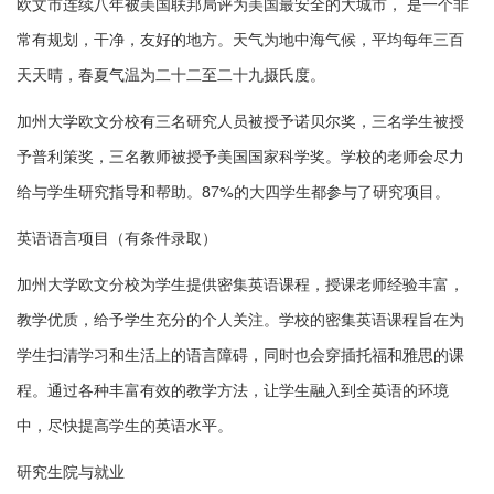
欧文市连续八年被美国联邦局评为美国最安全的大城市， 是一个非
常有规划，干净，友好的地方。天气为地中海气候，平均每年三百
天天晴，春夏气温为二十二至二十九摄氏度。
加州大学欧文分校有三名研究人员被授予诺贝尔奖，三名学生被授
予普利策奖，三名教师被授予美国国家科学奖。学校的老师会尽力
给与学生研究指导和帮助。87%的大四学生都参与了研究项目。
英语语言项目（有条件录取）
加州大学欧文分校为学生提供密集英语课程，授课老师经验丰富，
教学优质，给予学生充分的个人关注。学校的密集英语课程旨在为
学生扫清学习和生活上的语言障碍，同时也会穿插托福和雅思的课
程。通过各种丰富有效的教学方法，让学生融入到全英语的环境
中，尽快提高学生的英语水平。
研究生院与就业