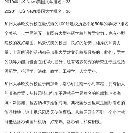
2019年 US News美国大学排名：33
2020年 US News美国大学排名：36
加州大学欧文分校在最优秀的100所建校历史不足50年的学校中排名
全美第一，世界第五，其既有大型科研学校的教学实力，也有小型
院校的友好氛围。风景优美的校园，良好的治安，雄厚的师资力
量，丰富的课外活动都是加州大学欧文分校所具备的，此外，学生
的领导力能力也会在此得到提升，还有诸多优秀的研究生专业包括
医药学、护理学、法律、商学、工程学、人文学科。
加州大学欧文分校位于南加州，洛杉矶往南一小时车程，拥有怡人
的滨海位置，从校园骑自行车不远就是世界着名的帆船和冲浪海
滩：新港滩、拉古钠和亨廷顿海滩。离校园数公里就是国际着名的
旅游胜地：迪士尼乐园及天使体育场。从校园开车不到一个小时就
能抵达洛杉矶国际机场、好莱坞、洛杉矶，和棕榈泉。