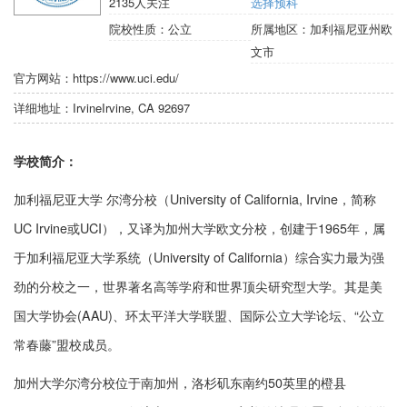
2135
人关注
选择预科
院校性质：
公立
所属地区：
加利福尼亚州欧
文市
官方网站：
https://www.uci.edu/
详细地址：
IrvineIrvine, CA 92697
学校简介：
加利福尼亚大学 尔湾分校（University of California, Irvine，简称
UC Irvine或UCI），又译为加州大学欧文分校，创建于1965年，属
于加利福尼亚大学系统（University of California）综合实力最为强
劲的分校之一，世界著名高等学府和世界顶尖研究型大学。其是美
国大学协会(AAU)、环太平洋大学联盟、国际公立大学论坛、“公立
常春藤”盟校成员。
加州大学尔湾分校位于南加州，洛杉矶东南约50英里的橙县