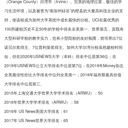
（Orange County）尔湾市（Irvine）。完美的地理位置，极佳的学
习生活环境，以及被誉为“南加州硅谷”的橙县的大量高科技企业的支
持，使该校成为加州大学系统中成长最快的分校。UCI在最优秀的
100所建校历史不足50年的学校中排名全美第一、世界第五，其既有
大型科研学校的教学实力，也有小型院校的友好氛围，曾培养出7位
诺贝尔奖得主、7位普利策奖得主。加州大学尔湾分校虽然建校时间
短，但在2020年USNEWS大学（本科）排名中位居第36位；在
2019年USNEWS公立大学排名中位居第7位；在2019年Money杂志
全美最佳性价比大学排名中位列全美第一；2019年福布斯最具价值
大学排名中位居第三。
2015年上海交通大学世界大学学术排名（ARWU）：50
2016年世界大学学术排名（ARWU）：58
2016年 US News美国大学排名：61
2017年 US News世界大学排名：65