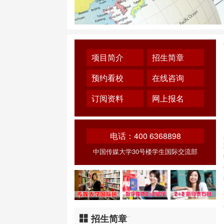
项目简介
招生简章
预约看校
在线咨询
订阅资料
网上报名
电话：400 6368898
中国传媒大学30号楼学生国际交流部
招生简章
…