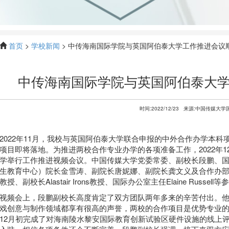
首页
>
学校新闻
> 中传海南国际学院与英国阿伯泰大学工作推进会议
中传海南国际学院与英国阿伯泰大
时间:2022/12/23
来源:中国传媒大学
2022年11月，我校与英国阿伯泰大学联合申报的中外合作办学本
项目即将落地。为推进两校合作专业办学的各项准备工作，2022年1
学举行工作推进视频会议。中国传媒大学党委常委、副校长段鹏、
生教育中心）院长金雪涛、副院长唐妮娜、副院长龚文义及合作办部分教
教授、副校长Alastair Irons教授、国际办公室主任Elaine Russel
视频会上，段鹏副校长高度肯定了双方团队两年多来的辛苦付出。
戏创意与制作领域都享有很高的声誉，两校的合作项目是优势专业
12月初完成了对海南陵水黎安国际教育创新试验区硬件设施的线上评