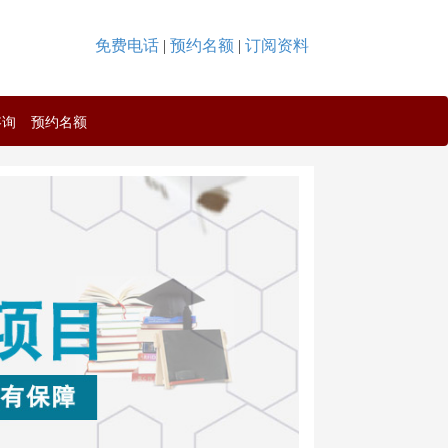
免费电话
|
预约名额
|
订阅资料
咨询
预约名额