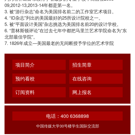
09,2012-13,2013-14年都是第一名。
3. 被“游行杂志”命名为美国排名前二的工作室艺术项目。
4. “ID杂志”列出的美国最好的25所设计院校之一。
5. 被“平面设计美国”杂志挑选为美国排名前20的设计学校。
6. “普林斯顿评论”在过去七年中都把马里兰艺术学院命名为“东
北部最佳学院”。
7. 1826年成立—美国最老的无间断授予学位的艺术学院
项目简介
招生简章
预约看校
在线咨询
订阅资料
网上报名
电话：400 6368898
中国传媒大学30号楼学生国际交流部