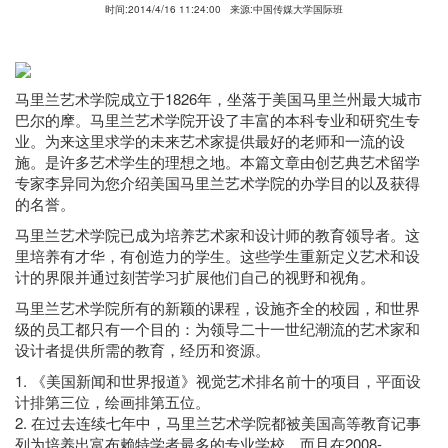
时间:2014/4/16 11:24:00
来源:中国传媒大学国际班
马里兰艺术学院成立于1826年，坐落于美国马里兰州最大城市
巴尔的摩。马里兰艺术学院开设了丰富的本科专业和研究生专
业。为来这里求学的未来艺术家提供最好的老师和一流的设
施。是许多艺术学生的理想之地。本篇文章由创艺典艺术留学
专家李异同为您介绍美国马里兰艺术学院的办学目的以及获得
的名誉。
马里兰艺术学院已成为培养艺术家和设计师的教育领导者。这
里培养有才华，有创造力的学生。这些学生重新定义艺术和设
计的界限并通过刻苦学习扩展他们自己的视野和视角。
马里兰艺术学院所有的新颖的课程，设施齐全的校园，和世界
级的员工都只有一个目的：为领导二十一世纪潮流的艺术家和
设计者提供所需的教育，经历和资源。
1. 《美国新闻和世界报道》视觉艺术排名前十的项目，平面设
计排第三位，绘画排第五位。
2. 在过去连续七年中，马里兰艺术学院都被美国高等教育记事
列为培养出富布赖特学者最多的专业学校，而且在2008-