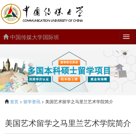
中国传媒大学国际班
中
国
传
媒
大
学
国
际
班
首页
>
留学资讯
> 美国艺术留学之马里兰艺术学院简介
美国艺术留学之马里兰艺术学院简介