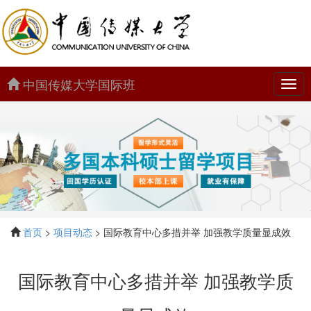
中国传媒大学国际班
中
国
传
媒
大
学
国
际
班
首页
>
项目动态
> 国际教育中心多措并举 加强教学质量显成效
国际教育中心多措并举 加强教学质