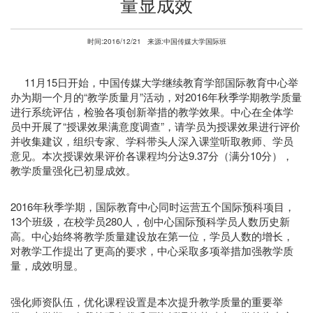
量显成效
时间:2016/12/21
来源:中国传媒大学国际班
11月15日开始，中国传媒大学继续教育学部国际教育中心举
办为期一个月的“教学质量月”活动，对2016年秋季学期教学质量
进行系统评估，检验各项创新举措的教学效果。中心在全体学
员中开展了“授课效果满意度调查”，请学员为授课效果进行评价
并收集建议，组织专家、学科带头人深入课堂听取教师、学员
意见。本次授课效果评价各课程均分达9.37分（满分10分），
教学质量强化已初显成效。
2016年秋季学期，国际教育中心同时运营五个国际预科项目，
13个班级，在校学员280人，创中心国际预科学员人数历史新
高。中心始终将教学质量建设放在第一位，学员人数的增长，
对教学工作提出了更高的要求，中心采取多项举措加强教学质
量，成效明显。
强化师资队伍，优化课程设置是本次提升教学质量的重要举