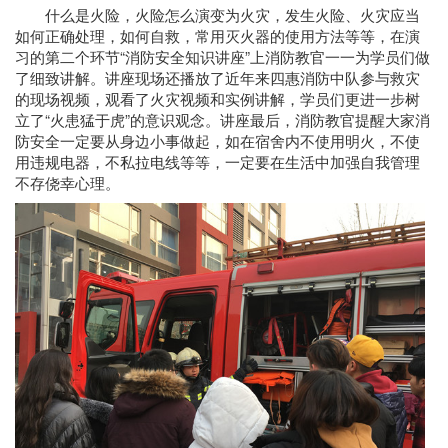
什么是火险，火险怎么演变为火灾，发生火险、火灾应当
如何正确处理，如何自救，常用灭火器的使用方法等等，在演
习的第二个环节“消防安全知识讲座”上消防教官一一为学员们做
了细致讲解。讲座现场还播放了近年来四惠消防中队参与救灾
的现场视频，观看了火灾视频和实例讲解，学员们更进一步树
立了“火患猛于虎”的意识观念。讲座最后，消防教官提醒大家消
防安全一定要从身边小事做起，如在宿舍内不使用明火，不使
用违规电器，不私拉电线等等，一定要在生活中加强自我管理
不存侥幸心理。