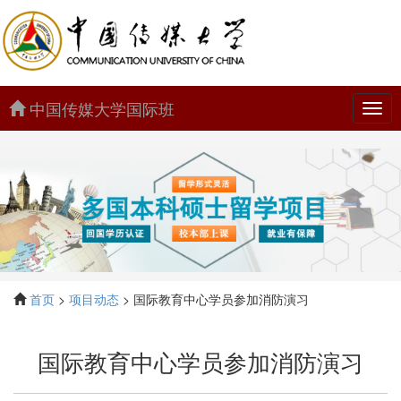
中国传媒大学国际班
中
国
传
媒
大
学
国
际
班
首页
>
项目动态
> 国际教育中心学员参加消防演习
国际教育中心学员参加消防演习