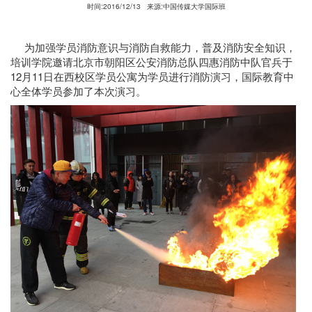
时间:2016/12/13
来源:中国传媒大学国际班
为加强学员消防意识与消防自救能力，普及消防安全知识，
培训学院邀请北京市朝阳区公安消防总队四惠消防中队官兵于
12月11日在西校区学员公寓为学员进行消防演习，国际教育中
心全体学员参加了本次演习。