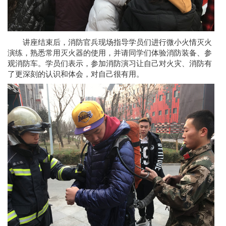
讲座结束后，消防官兵现场指导学员们进行微小火情灭火
演练，熟悉常用灭火器的使用，并请同学们体验消防装备、参
观消防车。学员们表示，参加消防演习让自己对火灾、消防有
了更深刻的认识和体会，对自己很有用。